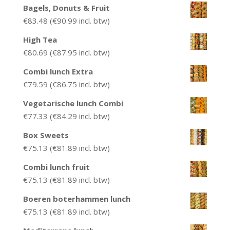
Bagels, Donuts & Fruit
€
83.48
(
€
90.99
incl. btw)
High Tea
€
80.69
(
€
87.95
incl. btw)
Combi lunch Extra
€
79.59
(
€
86.75
incl. btw)
Vegetarische lunch Combi
€
77.33
(
€
84.29
incl. btw)
Box Sweets
€
75.13
(
€
81.89
incl. btw)
Combi lunch fruit
€
75.13
(
€
81.89
incl. btw)
Boeren boterhammen lunch
€
75.13
(
€
81.89
incl. btw)