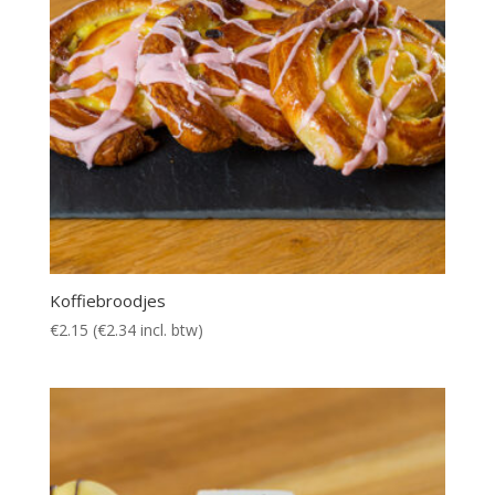
Koffiebroodjes
€
2.15
(
€
2.34
incl. btw)