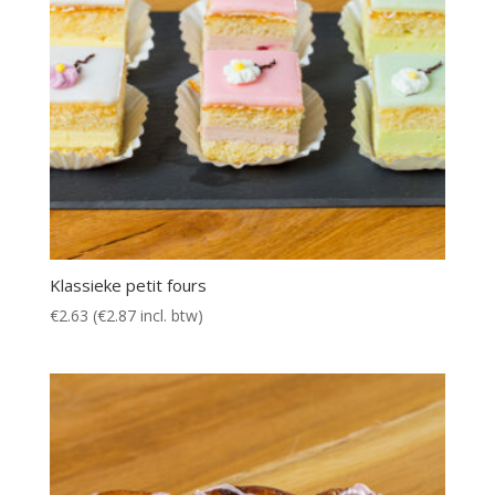
Klassieke petit fours
€
2.63
(
€
2.87
incl. btw)