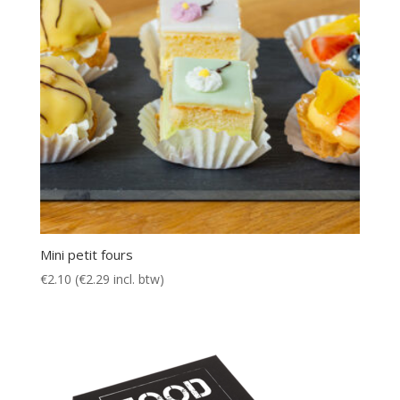
Mini petit fours
€
2.10
(
€
2.29
incl. btw)