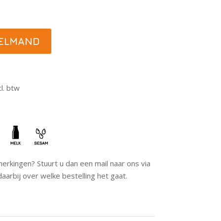
KELMAND
l. btw
erkingen? Stuurt u dan een mail naar ons via
daarbij over welke bestelling het gaat.