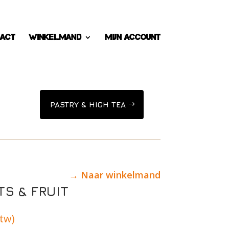
act
Winkelmand
Mijn account
PASTRY & HIGH TEA
→ Naar winkelmand
S & FRUIT
btw)