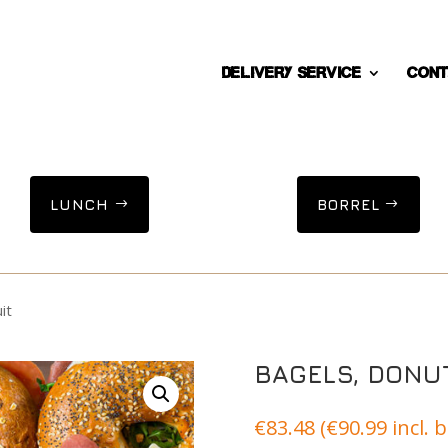
DELIVERY SERVICE
Cont
LUNCH
BORREL
it
BAGELS, DONUT
€
83.48
(
€
90.99
incl. 