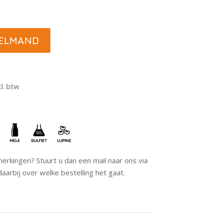
KELMAND
l. btw
erkingen? Stuurt u dan een mail naar ons via
daarbij over welke bestelling het gaat.