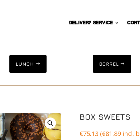
DELIVERY SERVICE
Cont
LUNCH
BORREL
BOX SWEETS
€
75.13
(
€
81.89
incl. 