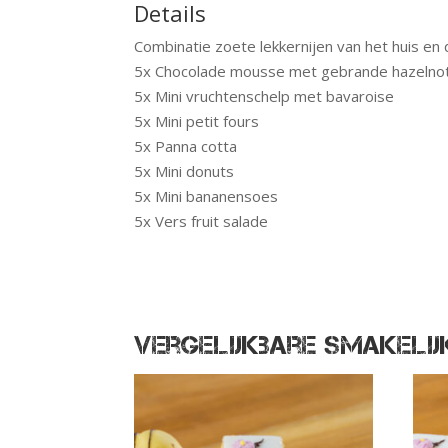
Details
Combinatie zoete lekkernijen van het huis en
5x Chocolade mousse met gebrande hazelnote
5x Mini vruchtenschelp met bavaroise
5x Mini petit fours
5x Panna cotta
5x Mini donuts
5x Mini bananensoes
5x Vers fruit salade
Vergelijkbare smakeli