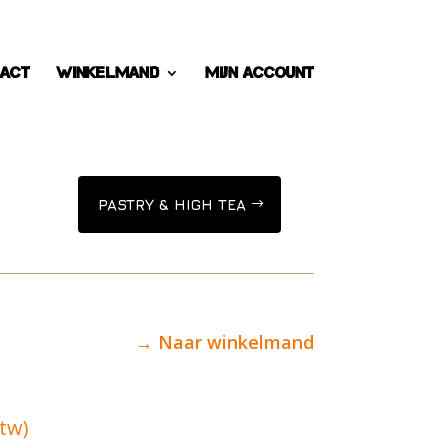
act
Winkelmand
Mijn account
PASTRY & HIGH TEA
→ Naar winkelmand
btw)