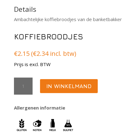
Details
Ambachtelijke koffiebroodjes van de banketbakker
KOFFIEBROODJES
€
2.15
(
€
2.34
incl. btw)
Prijs is excl. BTW
Koffiebroodjes
IN WINKELMAND
aantal
Allergenen informatie