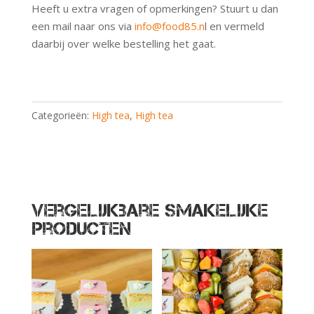
Heeft u extra vragen of opmerkingen? Stuurt u dan
een mail naar ons via
info@food85.n
l en vermeld
daarbij over welke bestelling het gaat.
Categorieën:
High tea
,
High tea
Vergelijkbare smakelijke
producten