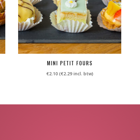
MINI PETIT FOURS
€
2.10
(
€
2.29
incl. btw)