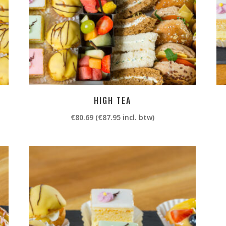
HIGH TEA
€
80.69
(
€
87.95
incl. btw)