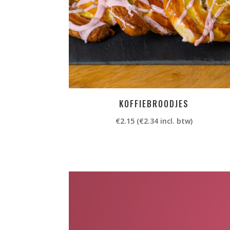
KOFFIEBROODJES
€
2.15
(
€
2.34
incl. btw)