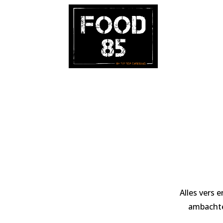
Alles vers 
ambachtel