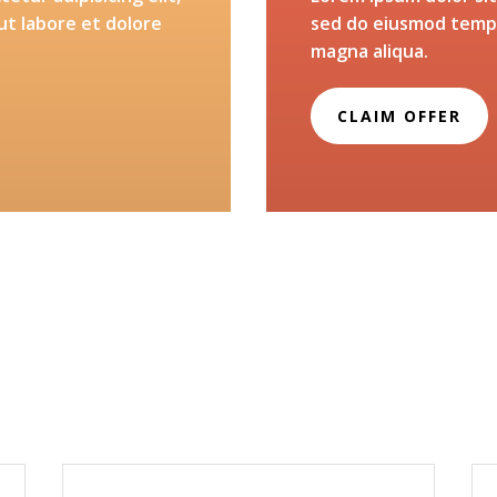
ut labore et dolore
sed do eiusmod tempo
magna aliqua.
CLAIM OFFER