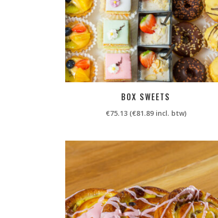
BOX SWEETS
€
75.13
(
€
81.89
incl. btw)