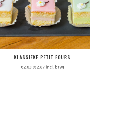
KLASSIEKE PETIT FOURS
€
2.63
(
€
2.87
incl. btw)