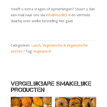
Heeft u extra vragen of opmerkingen? Stuurt u dan
een mail naar ons via
info@food85.n
l en vermeld
daarbij over welke bestelling het gaat.
Categorieën:
Lunch
,
Vegetarische & Veganistische
lunches
Tag:
Vegetarisch
Vergelijkbare smakelijke
producten