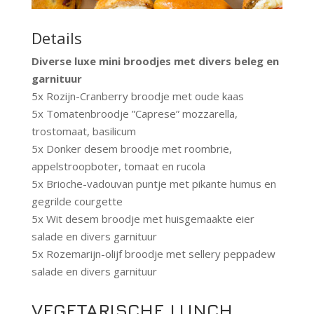
Details
Diverse luxe mini broodjes met divers beleg en
garnituur
5x Rozijn-Cranberry broodje met oude kaas
5x Tomatenbroodje ”Caprese” mozzarella,
trostomaat, basilicum
5x Donker desem broodje met roombrie,
appelstroopboter, tomaat en rucola
5x Brioche-vadouvan puntje met pikante humus en
gegrilde courgette
5x Wit desem broodje met huisgemaakte eier
salade en divers garnituur
5x Rozemarijn-olijf broodje met sellery peppadew
salade en divers garnituur
VEGETARISCHE LUNCH