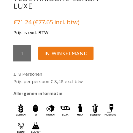
LUXE
€
71.24
(
€
77.65
incl. btw)
Prijs is excl. BTW
Vegetarische
IN WINKELMAND
lunch
Luxe
aantal
± 8 Personen
Prijs per persoon € 8,48 excl. btw
Allergenen informatie