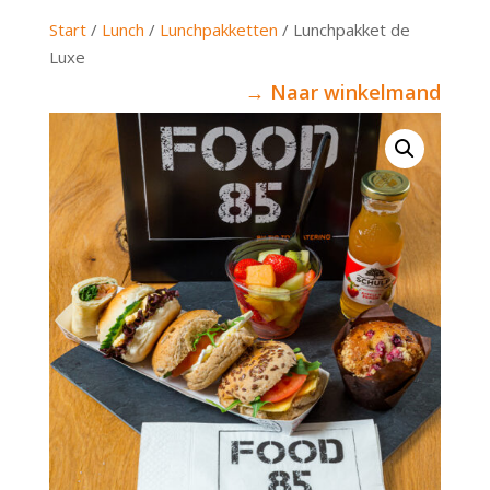
Start
/
Lunch
/
Lunchpakketten
/ Lunchpakket de
Luxe
→ Naar winkelmand