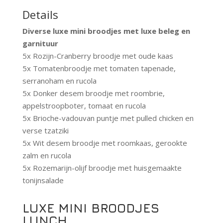
Details
Diverse luxe mini broodjes met luxe beleg en
garnituur
5x Rozijn-Cranberry broodje met oude kaas
5x Tomatenbroodje met tomaten tapenade,
serranoham en rucola
5x Donker desem broodje met roombrie,
appelstroopboter, tomaat en rucola
5x Brioche-vadouvan puntje met pulled chicken en
verse tzatziki
5x Wit desem broodje met roomkaas, gerookte
zalm en rucola
5x Rozemarijn-olijf broodje met huisgemaakte
tonijnsalade
LUXE MINI BROODJES
LUNCH