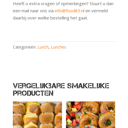
Heeft u extra vragen of opmerkingen? Stuurt u dan
een mail naar ons via
info@food85.n
l en vermeld
daarbij over welke bestelling het gaat.
Categorieën:
Lunch
,
Lunches
Vergelijkbare smakelijke
producten