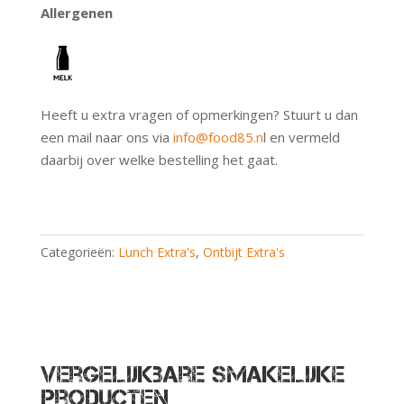
Allergenen
Heeft u extra vragen of opmerkingen? Stuurt u dan
een mail naar ons via
info@food85.n
l en vermeld
daarbij over welke bestelling het gaat.
Categorieën:
Lunch Extra's
,
Ontbijt Extra's
Vergelijkbare smakelijke
producten