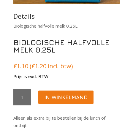
Details
Biologische halfvolle melk 0.25L
BIOLOGISCHE HALFVOLLE
MELK 0.25L
€
1.10
(
€
1.20
incl. btw)
Prijs is excl. BTW
Biologische
IN WINKELMAND
halfvolle
melk
0.25L
Alleen als extra bij te bestellen bij de lunch of
aantal
ontbijt.